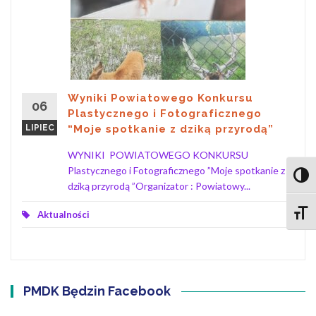
Wyniki Powiatowego Konkursu
06
Plastycznego i Fotograficznego
LIPIEC
“Moje spotkanie z dziką przyrodą”
WYNIKI POWIATOWEGO KONKURSU
Plastycznego i Fotograficznego ”Moje spotkanie z
Toggl
dziką przyrodą ”Organizator : Powiatowy...
Toggle
Aktualności
PMDK Będzin Facebook