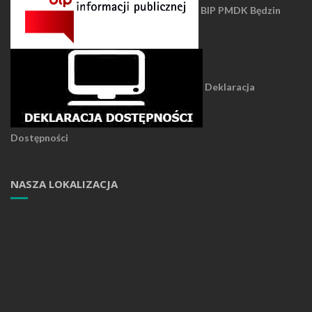
BIP PMDK Będzin
Deklaracja
Dostępności
NASZA LOKALIZACJA