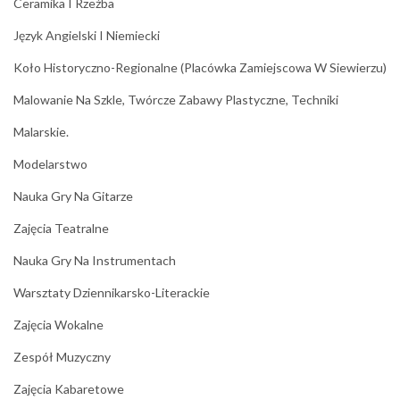
Ceramika I Rzeźba
Język Angielski I Niemiecki
Koło Historyczno-Regionalne (placówka Zamiejscowa W Siewierzu)
Malowanie Na Szkle, Twórcze Zabawy Plastyczne, Techniki
Malarskie.
Modelarstwo
Nauka Gry Na Gitarze
Zajęcia Teatralne
Nauka Gry Na Instrumentach
Warsztaty Dziennikarsko-Literackie
Zajęcia Wokalne
Zespół Muzyczny
Zajęcia Kabaretowe