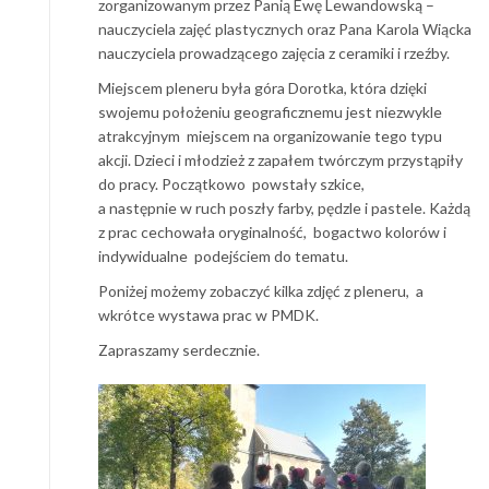
zorganizowanym przez Panią Ewę Lewandowską –
nauczyciela zajęć plastycznych oraz Pana Karola Wiącka
nauczyciela prowadzącego zajęcia z ceramiki i rzeźby.
Miejscem pleneru była góra Dorotka, która dzięki
swojemu położeniu geograficznemu jest niezwykle
atrakcyjnym miejscem na organizowanie tego typu
akcji. Dzieci i młodzież z zapałem twórczym przystąpiły
do pracy. Początkowo powstały szkice,
a następnie w ruch poszły farby, pędzle i pastele. Każdą
z prac cechowała oryginalność, bogactwo kolorów i
indywidualne podejściem do tematu.
Poniżej możemy zobaczyć kilka zdjęć z pleneru, a
wkrótce wystawa prac w PMDK.
Zapraszamy serdecznie.