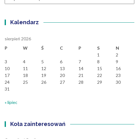
Wpisów
Kalendarz
sierpień 2026
P
W
Ś
C
P
S
N
1
2
3
4
5
6
7
8
9
10
11
12
13
14
15
16
17
18
19
20
21
22
23
24
25
26
27
28
29
30
31
« lipiec
Koła zainteresowań