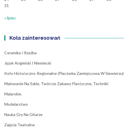
31
« lipiec
Koła zainteresowań
Ceramika I Rzeźba
Język Angielski I Niemiecki
Koło Historyczno-Regionalne (placówka Zamiejscowa W Siewierzu)
Malowanie Na Szkle, Twórcze Zabawy Plastyczne, Techniki
Malarskie.
Modelarstwo
Nauka Gry Na Gitarze
Zajęcia Teatralne