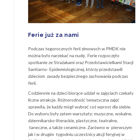
Ferie już za nami
Podczas tegorocznych ferii zimowych w PMDK nie
można było narzekać na nudę. Ferie rozpoczęło
spotkanie ze Strażakami oraz Przedstawicielkami Stacji
Sanitarno- Epidemiologicznej, którzy przedstawili
dzieciom zasady bezpiecznego zachowania podczas
ferii.
Codziennie na dzieci biorące udział w zajęciach czekały
liczne atrakcje. Różnorodność tematyczna zajęć
sprawiła, że każdy mógł wybrać coś wprost dla siebie.
Do wyboru były zatem warsztaty: muzyczne, wokalne,
dziennikarsko-literackie, plastyczne, teatralne,
taneczne, a także ceramiczne. Zarówno w pierwszym
jak i w drugim tygodniu uczestnicy akcji feryjnej w