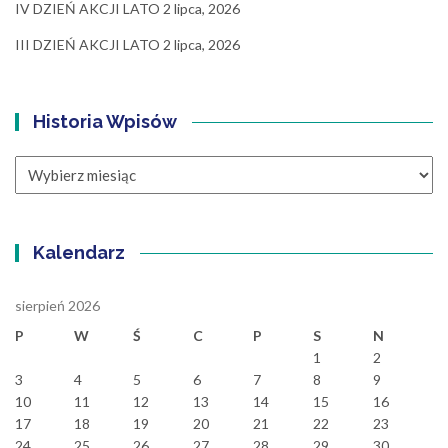
IV DZIEŃ AKCJI LATO
2 lipca, 2026
III DZIEŃ AKCJI LATO
2 lipca, 2026
Historia Wpisów
Historia
Wpisów
Kalendarz
sierpień 2026
P
W
Ś
C
P
S
N
1
2
3
4
5
6
7
8
9
10
11
12
13
14
15
16
17
18
19
20
21
22
23
24
25
26
27
28
29
30