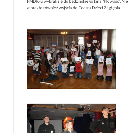
PMDK-u wybrali się do będzińskiego kina “Nowość”. Nie
zabrakło również wyjścia do Teatru Dzieci Zagłębia.