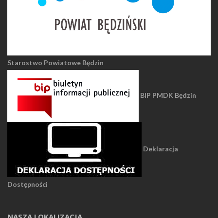
Starostwo Powiatowe Będzin
BIP PMDK Będzin
Deklaracja
Dostępności
NASZA LOKALIZACJA