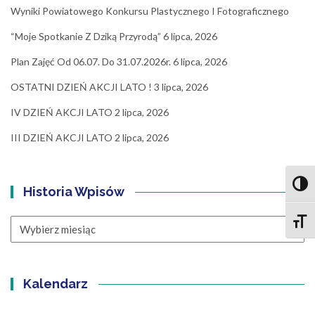
Wyniki Powiatowego Konkursu Plastycznego I Fotograficznego
“Moje Spotkanie Z Dziką Przyrodą”
6 lipca, 2026
Plan Zajęć Od 06.07. Do 31.07.2026r.
6 lipca, 2026
OSTATNI DZIEŃ AKCJI LATO !
3 lipca, 2026
IV DZIEŃ AKCJI LATO
2 lipca, 2026
III DZIEŃ AKCJI LATO
2 lipca, 2026
Toggl
Historia Wpisów
Toggle
Historia
Wpisów
Kalendarz