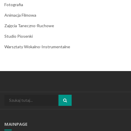
Fotografia
Animacja Filmowa
Zajęcia Taneczno-Ruchowe
Studio Piosenki
Warsztaty Wokalno-Instrumentalne
Search
Szukaj:
MAINPAGE