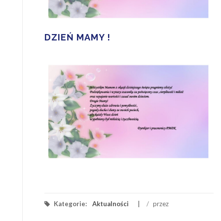
DZIEŃ MAMY !
Kategorie:
Aktualności
/
przez